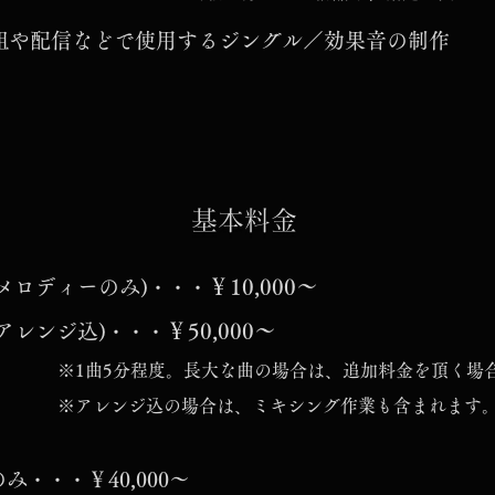
番組や配信などで使用するジングル／効果音の制作
​基本料金
￥10,000～
メロディーのみ)
・・・
￥50,000～
アレンジ込)
・・・
※1曲5分程度。長大な曲の場合は、追加料金を頂く場
※アレンジ込の場合は、ミキシング作業も含まれます
のみ
￥40,000～
・・・