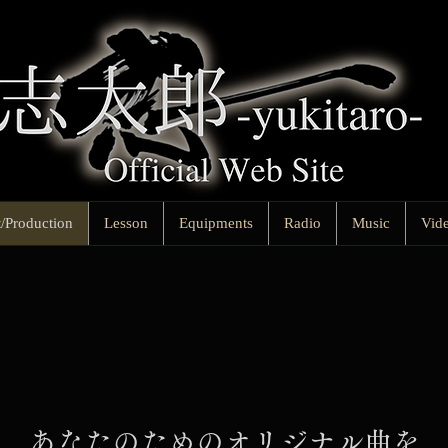
/Production
Lesson
Equipments
Radio
Music
Vid
あなたのためのオリジナル曲を​