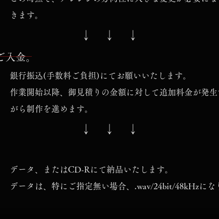
きます。
↓ ↓ ↓
ご入金。
銀行振込(手数料ご負担)にてお願いいたします。
作業開始以降、御見積りの金額に対して追加料金が発生
がら制作を進めます。
↓ ↓ ↓
。
データ、またはCD-Rにて納品いたします。
データは、特にご指定無い場合、.wav/24bit/48kHzに