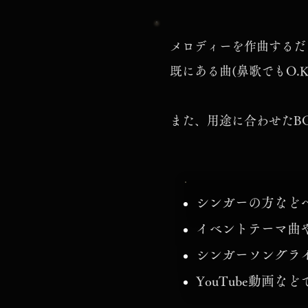
メロディーを作曲するだ
既にある曲(鼻歌でもO.
また、用途に合わせたB
シンガーの方など
イベントテーマ曲
シンガーソングラ
​YouTube動画