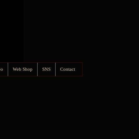
eo
Web Shop
SNS
Contact