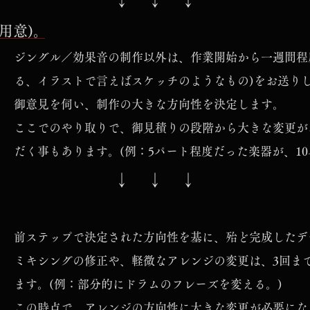
↓ ↓ ↓
用意)。
ジングル／効果音の制作以外は、作業開始から一週間程
る、イラストで言えばスケッチのようなもの)をお送り
御意見を伺い、制作の大きな方向性を決定します。
ここでのやり取りで、御見積りの段階から大きな変更が
だく事もあります。(例：5パート程度だった楽器が、10
↓ ↓ ↓
。
前ステップで決定された方向性を基に、殆ど完成したデ
ミキシングの修正や、軽微なアレンジの変更は、3回ま
ます。(例：部分的にドラムのフレーズを変える。)
この時点で、アレンジの方向性に大きな変更が必要にな