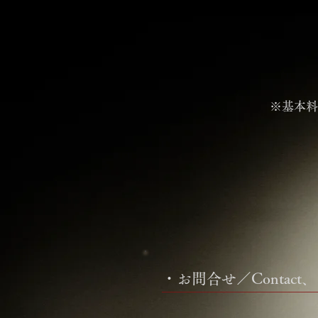
※基本料
・お問合せ／Contac