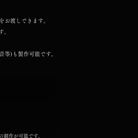
のをお渡しできます。
す。
音等)も製作可能です。
の制作が可能です。