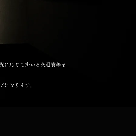
。
況に応じて掛かる交通費等を
プになります。