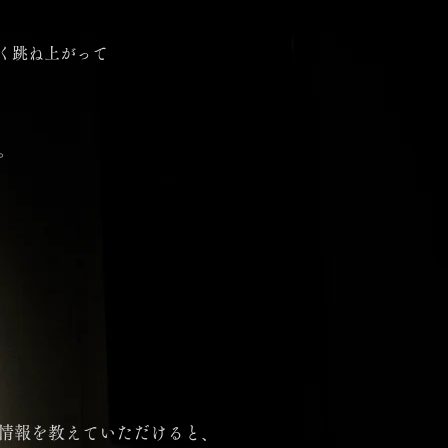
く跳ね上がって
。
情報を教えていただけると、