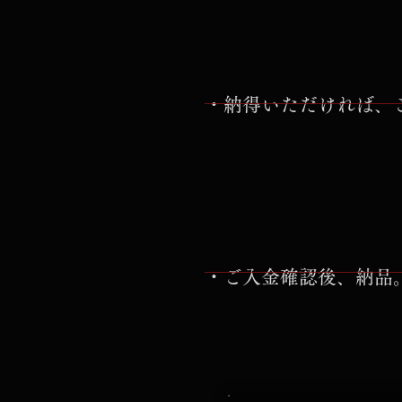
・納得いただければ、
・ご入金確認後、納品