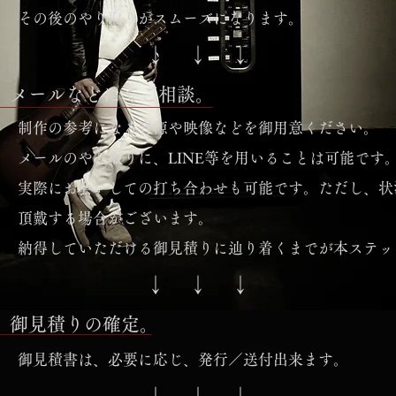
その後のやり取りがスムーズになります。
↓ ↓ ↓
、メールなどにてご相談。
制作の参考になる音源や映像などを御用意ください。​
メールのやり取りに、LINE等を用いることは可能です
実際にお会いしての打ち合わせも可能です。ただし、状
頂戴する場合がございます。
納得していただける御見積りに辿り着くまでが本ステッ
↓ ↓ ↓
、御見積りの確定。
御見積書は、必要に応じ、発行／送付出来ます。