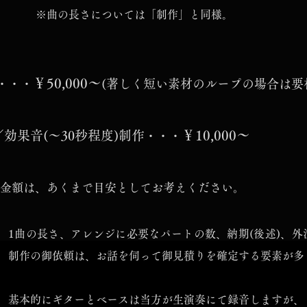
※曲の長さについては「制作」と同様。
￥50,000～
・・・
(著しく短い素材のループの場合は要
￥10,000～
効果音(～30秒程度)制作
・・・
金額は、あくまで目安としてお考えください。
1曲の長さ、アレンジに必要なパートの数、納期(後述)、外
制作の御依頼は、お話を伺って御見積りを確定する要素が多
基本的にギターとベースは当方が生演奏にて録音しますが、